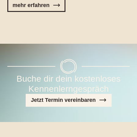
mehr erfahren
Buche dir dein kostenloses
Kennenlerngespräch
Jetzt Termin vereinbaren