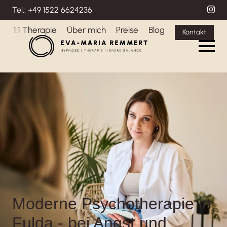
Tel.: +49 1522 6624236
1:1 Therapie
Über mich
Preise
Blog
Kontakt
Moderne Psychotherapie in
Fulda - bei Angst und